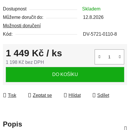
Dostupnost
Skladem
Můžeme doručit do:
12.8.2026
Možnosti doručení
Kód:
DV-5721-0110-8
1 449 Kč
/ ks
1 198 Kč bez DPH
Měrná cena:
DO KOŠÍKU
Tisk
Zeptat se
Hlídat
Sdílet
Popis