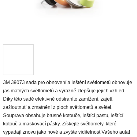
3M 39073 sada pro obnovení a leštění světlometů obnovuje
jas matných světlometů a výrazně zlepšuje jejich vzhled.
Díky této sadě efektivně odstraníte zamlžení, zajetí,
zažloutnutí a zmatnění z ploch světlometů a světel.
Souprava obsahuje brusné kotouče, leštící pastu, leštící
kotouč a maskovací pásky. Získejte světlomety, které
vypadají znovu jako nové a zvyšte viditelnost Vašeho auta!