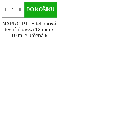
DO KOŠÍKU
NAPRO PTFE teflonová
těsnící páska 12 mm x
10 m je určená k
rychlému a spolehlivému
utěsnění závitových...
O
v
l
á
d
a
c
í
p
r
v
k
y
v