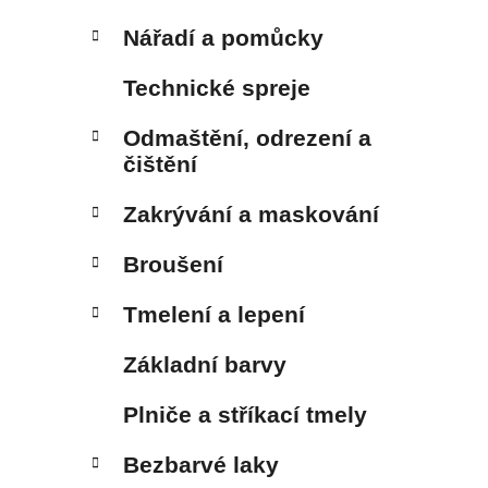
Nářadí a pomůcky
Technické spreje
Odmaštění, odrezení a
čištění
Zakrývání a maskování
Broušení
Tmelení a lepení
Základní barvy
Plniče a stříkací tmely
Bezbarvé laky