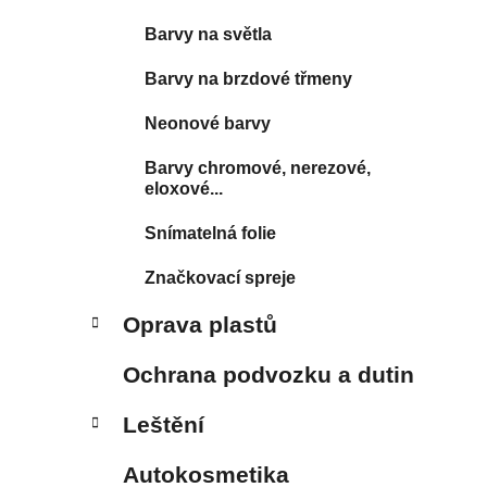
Barvy na světla
Barvy na brzdové třmeny
Neonové barvy
Barvy chromové, nerezové,
eloxové...
Snímatelná folie
Značkovací spreje
Oprava plastů
Ochrana podvozku a dutin
Leštění
Autokosmetika