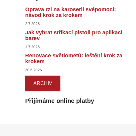
Oprava rzi na karoserii svépomocí:
návod krok za krokem
2.7.2026
Jak vybrat stříkací pistoli pro aplikaci
barev
1.7.2026
Renovace světlometů: leštění krok za
krokem
30.6.2026
ARCHIV
Přijímáme online platby
Z