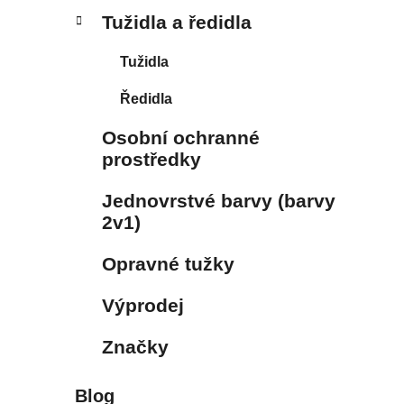
Tužidla a ředidla
Tužidla
Ředidla
Osobní ochranné
prostředky
Jednovrstvé barvy (barvy
2v1)
Opravné tužky
Výprodej
Značky
Blog