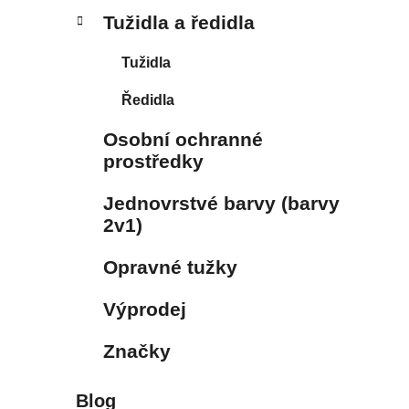
Tužidla a ředidla
Tužidla
Ředidla
Osobní ochranné
prostředky
Jednovrstvé barvy (barvy
2v1)
Opravné tužky
Výprodej
Značky
Blog