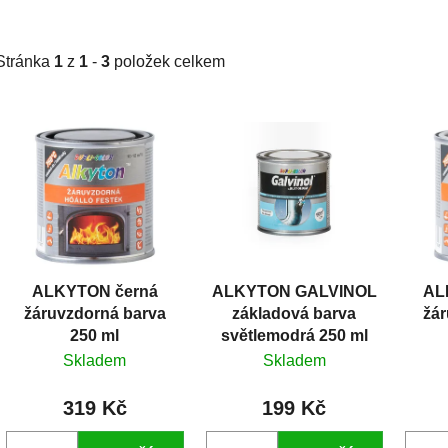
Stránka
1
z
1
-
3
položek celkem
V
ý
p
i
s
p
r
ALKYTON černá
ALKYTON GALVINOL
AL
o
žáruvzdorná barva
základová barva
žár
d
250 ml
světlemodrá 250 ml
u
Skladem
Skladem
k
t
319 Kč
199 Kč
ů