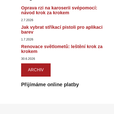
Oprava rzi na karoserii svépomocí:
návod krok za krokem
2.7.2026
Jak vybrat stříkací pistoli pro aplikaci
barev
1.7.2026
Renovace světlometů: leštění krok za
krokem
30.6.2026
ARCHIV
Přijímáme online platby
Z