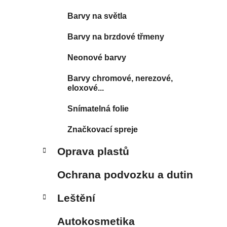
Barvy na světla
Barvy na brzdové třmeny
Neonové barvy
Barvy chromové, nerezové,
eloxové...
Snímatelná folie
Značkovací spreje
Oprava plastů
Ochrana podvozku a dutin
Leštění
Autokosmetika