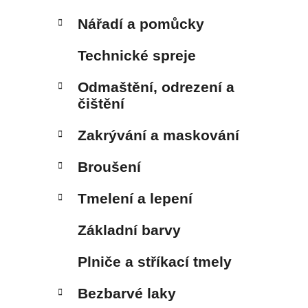
Nářadí a pomůcky
Technické spreje
Odmaštění, odrezení a
čištění
Zakrývání a maskování
Broušení
Tmelení a lepení
Základní barvy
Plniče a stříkací tmely
Bezbarvé laky