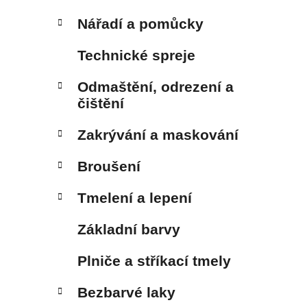
Nářadí a pomůcky
Technické spreje
Odmaštění, odrezení a
čištění
Zakrývání a maskování
Broušení
Tmelení a lepení
Základní barvy
Plniče a stříkací tmely
Bezbarvé laky