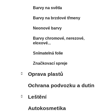
Barvy na světla
Barvy na brzdové třmeny
Neonové barvy
Barvy chromové, nerezové,
eloxové...
Snímatelná folie
Značkovací spreje
Oprava plastů
Ochrana podvozku a dutin
Leštění
Autokosmetika