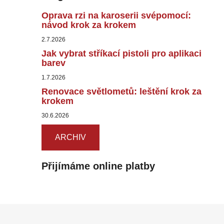
Oprava rzi na karoserii svépomocí:
návod krok za krokem
2.7.2026
Jak vybrat stříkací pistoli pro aplikaci
barev
1.7.2026
Renovace světlometů: leštění krok za
krokem
30.6.2026
ARCHIV
Přijímáme online platby
Z