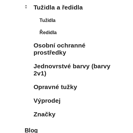
Tužidla a ředidla
Tužidla
Ředidla
Osobní ochranné
prostředky
Jednovrstvé barvy (barvy
2v1)
Opravné tužky
Výprodej
Značky
Blog