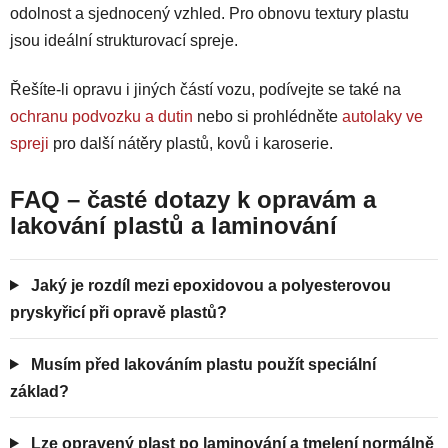
odolnost a sjednocený vzhled. Pro obnovu textury plastu
jsou ideální strukturovací spreje.
Řešíte-li opravu i jiných částí vozu, podívejte se také na
ochranu podvozku a dutin
nebo si prohlédněte
autolaky ve
spreji
pro další nátěry plastů, kovů i karoserie.
FAQ – časté dotazy k opravám a
lakování plastů a laminování
Jaký je rozdíl mezi epoxidovou a polyesterovou
pryskyřicí při opravě plastů?
Musím před lakováním plastu použít speciální
základ?
Lze opravený plast po laminování a tmelení normálně