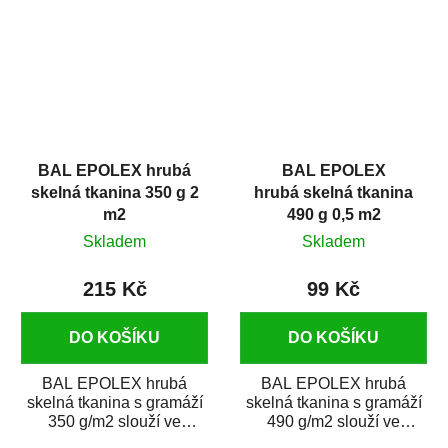
BAL EPOLEX hrubá
BAL EPOLEX
skelná tkanina 350 g 2
hrubá skelná tkanina
m2
490 g 0,5 m2
Skladem
Skladem
215 Kč
99 Kč
DO KOŠÍKU
DO KOŠÍKU
BAL EPOLEX hrubá
BAL EPOLEX hrubá
skelná tkanina s gramáží
skelná tkanina s gramáží
350 g/m2 slouží ve
490 g/m2 slouží ve
spojení s polyesterovými
spojení s polyesterovými