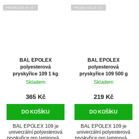
a epoxidovými...
a epoxydovými...
PRODEJ OD 18 LET
PRODEJ OD 18 LET
BAL EPOLEX
BAL EPOLEX
polyesterová
polyesterová
pryskyřice 109 1 kg
pryskyřice 109 500 g
Skladem
Skladem
365 Kč
219 Kč
DO KOŠÍKU
DO KOŠÍKU
BAL EPOLEX 109 je
BAL EPOLEX 109 je
univerzální polyesterová
univerzální polyesterová
pryskyřice pro laminování.
pryskyřice pro laminování.