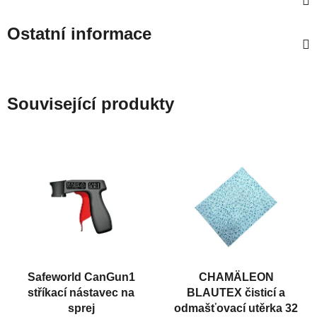
Ostatní informace
Související produkty
Safeworld CanGun1
CHAMÄLEON
stříkací nástavec na
BLAUTEX čisticí a
sprej
odmašťovací utěrka 32