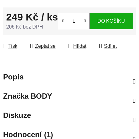
249 Kč
/ ks
DO KOŠÍKU
206 Kč bez DPH
Měrná cena:
Tisk
Zeptat se
Hlídat
Sdílet
Popis
Značka
BODY
Diskuze
Hodnocení (1)