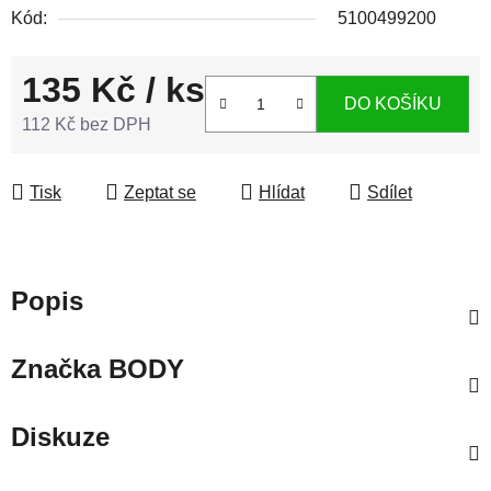
Kód:
5100499200
135 Kč
/ ks
DO KOŠÍKU
112 Kč bez DPH
Měrná cena:
Tisk
Zeptat se
Hlídat
Sdílet
Popis
Značka
BODY
Diskuze