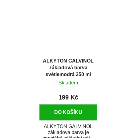
jako základní nátěr...
jako základný...
ALKYTON GALVINOL
základová barva
světlemodrá 250 ml
Skladem
199 Kč
DO KOŠÍKU
ALKYTON GALVINOL
základová barva je