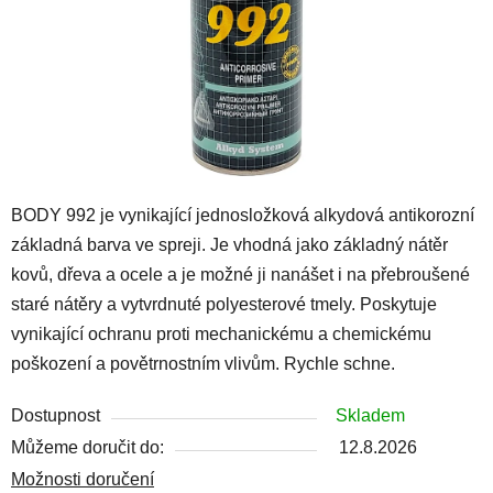
BODY 992 je vynikající jednosložková alkydová antikorozní
základná barva ve spreji. Je vhodná jako základný nátěr
kovů, dřeva a ocele a je možné ji nanášet i na přebroušené
staré nátěry a vytvrdnuté polyesterové tmely. Poskytuje
vynikající ochranu proti mechanickému a chemickému
poškození a povětrnostním vlivům. Rychle schne.
Dostupnost
Skladem
Můžeme doručit do:
12.8.2026
Možnosti doručení