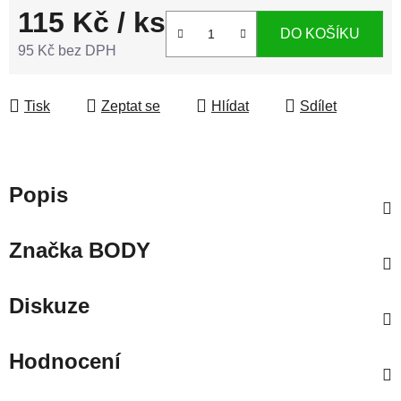
115 Kč
/ ks
DO KOŠÍKU
95 Kč bez DPH
Měrná cena:
Tisk
Zeptat se
Hlídat
Sdílet
Popis
Značka
BODY
Diskuze
Hodnocení