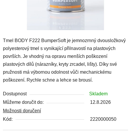
Tmel BODY F222 BumperSoft je jemnozrnný dvousložkový
polyesterový tmel s vynikající přilnavostí na plastových
površích. Je vhodný na opravu menších poškození
plastových dílů (nárazníky, kryty zrcadel, lišty). Díky své
pružnosti má výbornou odolnost vůči mechanickému
poškození. Rychle schne a lehce se brousí.
Dostupnost
Skladem
Můžeme doručit do:
12.8.2026
Možnosti doručení
Kód:
2220000050