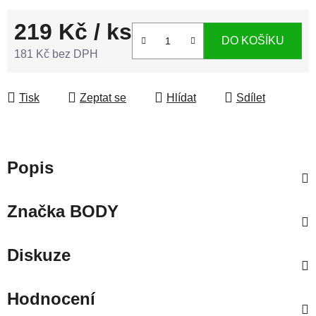
219 Kč
/ ks
DO KOŠÍKU
181 Kč bez DPH
Měrná cena:
Tisk
Zeptat se
Hlídat
Sdílet
Popis
Značka
BODY
Diskuze
Hodnocení