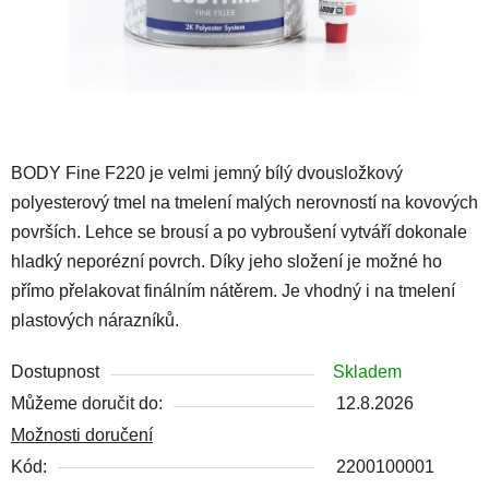
BODY Fine F220 je velmi jemný bílý dvousložkový
polyesterový tmel na tmelení malých nerovností na kovových
površích. Lehce se brousí a po vybroušení vytváří dokonale
hladký neporézní povrch. Díky jeho složení je možné ho
přímo přelakovat finálním nátěrem. Je vhodný i na tmelení
plastových nárazníků.
Dostupnost
Skladem
Můžeme doručit do:
12.8.2026
Možnosti doručení
Kód:
2200100001