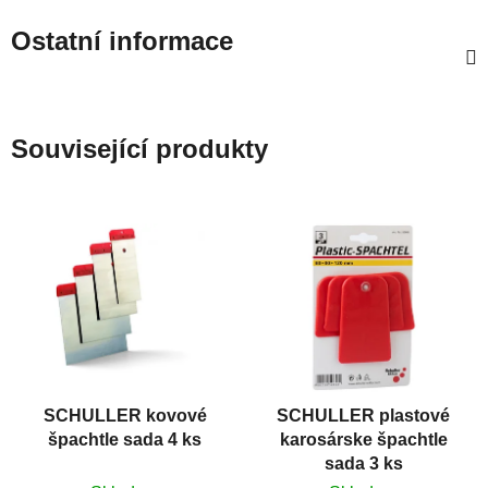
Ostatní informace
Související produkty
SCHULLER kovové
SCHULLER plastové
špachtle sada 4 ks
karosárske špachtle
sada 3 ks