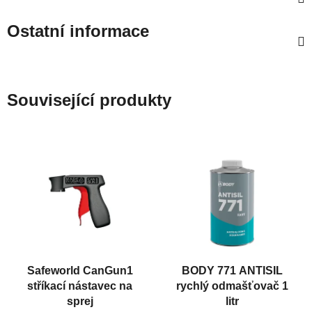
Ostatní informace
Související produkty
Safeworld CanGun1
BODY 771 ANTISIL
stříkací nástavec na
rychlý odmašťovač 1
sprej
litr