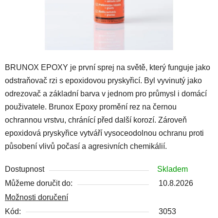
BRUNOX EPOXY je první sprej
na světě,
který funguje jako
odstraňovač rzi s epoxidovou pryskyřicí.
Byl vyvinutý jako
odrezovač a základní barva v jednom
pro průmysl i domácí
použivatele. Brunox
Epoxy promění
rez na černou
ochrannou vrstvu, chránící před další korozí. Zároveň
epoxidová pryskyřice vytváří vysoceodolnou ochranu proti
působení vlivů počasí a agresivních chemikálií.
Dostupnost
Skladem
Můžeme doručit do:
10.8.2026
Možnosti doručení
Kód:
3053