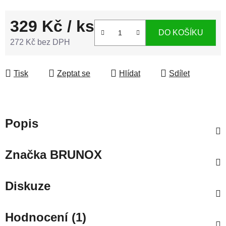
329 Kč
/ ks
DO KOŠÍKU
272 Kč bez DPH
Měrná cena:
Tisk
Zeptat se
Hlídat
Sdílet
Popis
Značka
BRUNOX
Diskuze
Hodnocení (1)