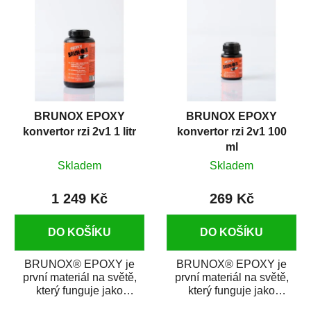
BRUNOX EPOXY
BRUNOX EPOXY
konvertor rzi 2v1 1 litr
konvertor rzi 2v1 100
ml
Skladem
Skladem
1 249 Kč
269 Kč
DO KOŠÍKU
DO KOŠÍKU
BRUNOX® EPOXY je
BRUNOX® EPOXY je
první materiál na světě,
první materiál na světě,
který funguje jako
který funguje jako
odstraňovač rzi
odstraňovač rzi