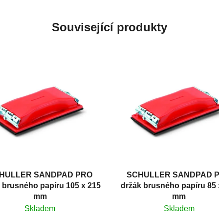
Související produkty
HULLER SANDPAD PRO
SCHULLER SANDPAD 
 brusného papíru 105 x 215
držák brusného papíru 85 
mm
mm
Skladem
Skladem