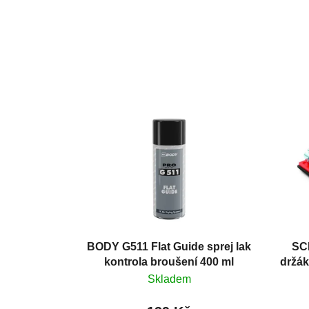
BODY G511 Flat Guide sprej lak
SC
kontrola broušení 400 ml
držák
Skladem