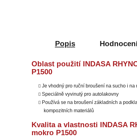
Popis
Hodnocen
Oblast použití INDASA RHYN
P1500
Je vhodný pro ruční broušení na sucho i na
Speciálně vyvinutý pro autolakovny
Používá se na broušení základních a podkla
kompozitních materiálů
Kvalita a vlastnosti INDASA
mokro P1500