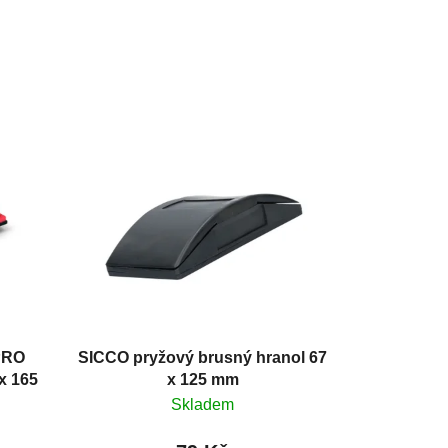
PRO
SICCO pryžový brusný hranol 67
x 165
x 125 mm
Skladem