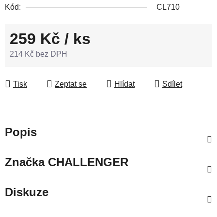
Kód:
CL710
259 Kč
/ ks
214 Kč bez DPH
Měrná cena:
Tisk
Zeptat se
Hlídat
Sdílet
Popis
Značka
CHALLENGER
Diskuze