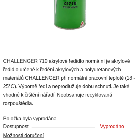
CHALLENGER 710 akrylové ředidlo normální je akrylové
ředidlo určené k ředění akrylových a polyuretanových
materiálů CHALLENGER při normální pracovní teplotě (18 -
25°C). Výborně ředí a neprodlužuje dobu schnutí. Je také
vhodné k čištění nářadí. Neobsahuje recyklovaná
rozpouštědla.
Položka byla vyprodána…
Dostupnost
Vyprodáno
Možnosti doručení