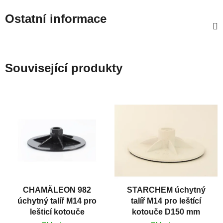
Ostatní informace
Související produkty
CHAMÄLEON 982
STARCHEM úchytný
úchytný talíř M14 pro
talíř M14 pro leštící
lešticí kotouče
kotouče D150 mm