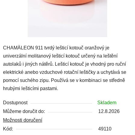
CHAMÄLEON 911 tvrdý lešticí kotouč oranžový je
univerzální molitanový lešticí kotouč určený na leštění
autolaků i jiných nátěrů. Lešticí kotouč je vhodný pro ruční
elektrické anebo vzduchové rotační leštičky a uchytává se
pomocí suchého zipu. Používá se v kombinaci se středně
hrubými lešticími pastami.
Dostupnost
Skladem
Můžeme doručit do:
12.8.2026
Možnosti doručení
Kód:
49110