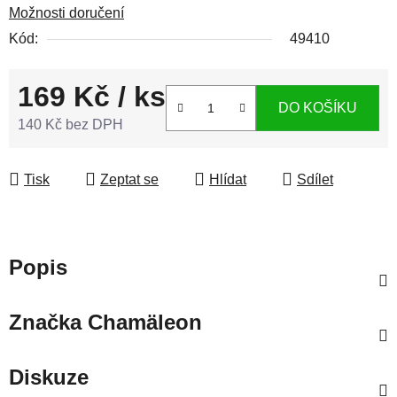
Možnosti doručení
Kód:
49410
169 Kč
/ ks
DO KOŠÍKU
140 Kč bez DPH
Měrná cena:
Tisk
Zeptat se
Hlídat
Sdílet
Popis
Značka
Chamäleon
Diskuze