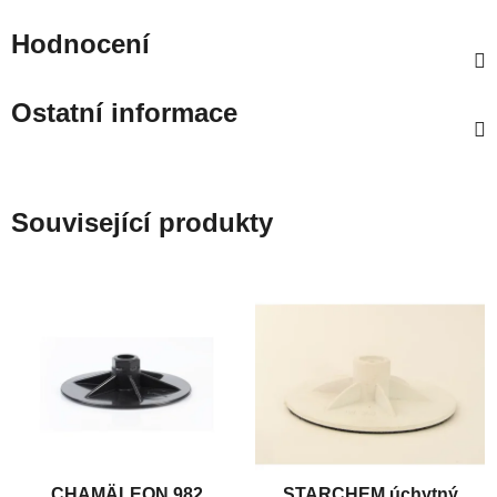
Hodnocení
Ostatní informace
Související produkty
CHAMÄLEON 982
STARCHEM úchytný