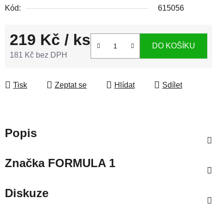
Kód:
615056
219 Kč
/ ks
DO KOŠÍKU
181 Kč bez DPH
Měrná cena:
Tisk
Zeptat se
Hlídat
Sdílet
Popis
Značka
FORMULA 1
Diskuze