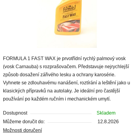
FORMULA 1 FAST WAX je prvotřídní rychlý palmový vosk
(vosk Carnauba) s rozprašovačem. Představuje nejrychlejší
způsob dosažení zářivého lesku a ochrany karosérie.
Vyhnete se zdlouhavému nanášení, roztírání a leštění jako u
klasických přípravků na autolaky. Je ideální pro častější
používání po každém ručním i mechanickém umytí.
Dostupnost
Skladem
Můžeme doručit do:
12.8.2026
Možnosti doručení