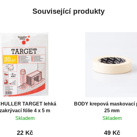
Související produkty
HULLER TARGET lehká
BODY krepová maskovací 
zakrývací fólie 4 x 5 m
25 mm
Skladem
Skladem
22 Kč
49 Kč