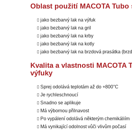
Oblast použití MACOTA Tubo s
jako bezbarvý lak na výfuk
jako bezbarvý lak na gril
jako bezbarvý lak na krby
jako bezbarvý lak na kotly
jako bezbarvý lak na brzdová prasátka (brz
Kvalita a vlastnosti MACOTA T
výfuky
Sprej odolává teplotám až do +800°C
Je rychleschnoucí
Snadno se aplikuje
Má výbornou přilnavost
Po vypálení odolává některým chemikáliím
Má vynikající odolnost vůči vlivům počasí