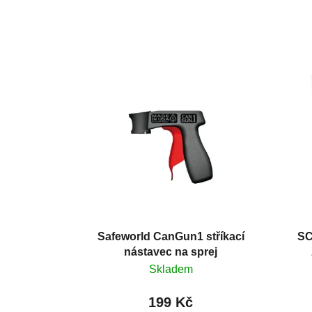
Safeworld CanGun1 stříkací
SC
nástavec na sprej
Skladem
199 Kč