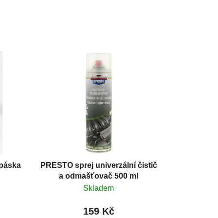
páska
PRESTO sprej univerzální čistič
a odmašťovač 500 ml
Skladem
159 Kč