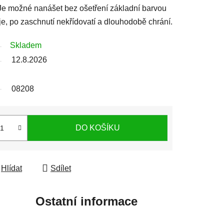
. Je možné nanášet bez ošetření základní barvou
e, po zaschnutí nekřídovatí a dlouhodobě chrání.
Skladem
12.8.2026
08208
DO KOŠÍKU
Hlídat
Sdílet
Ostatní informace