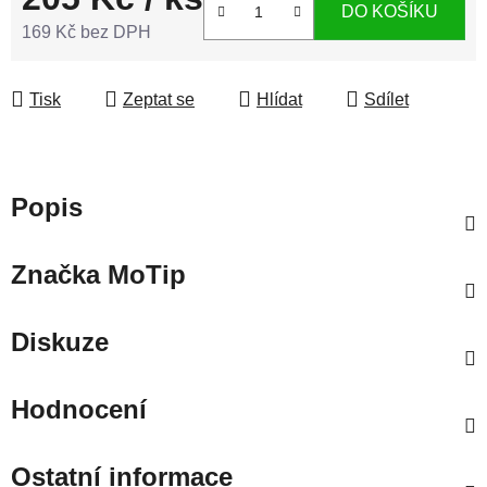
DO KOŠÍKU
169 Kč bez DPH
Měrná cena:
Tisk
Zeptat se
Hlídat
Sdílet
Popis
Značka
MoTip
Diskuze
Hodnocení
Ostatní informace