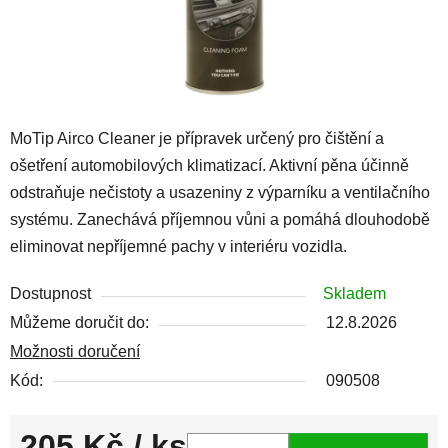
MoTip Airco Cleaner je přípravek určený pro čištění a
ošetření automobilových klimatizací. Aktivní pěna účinně
odstraňuje nečistoty a usazeniny z výparníku a ventilačního
systému. Zanechává příjemnou vůni a pomáhá dlouhodobě
eliminovat nepříjemné pachy v interiéru vozidla.
Dostupnost
Skladem
Můžeme doručit do:
12.8.2026
Možnosti doručení
Kód:
090508
205 Kč
/ ks