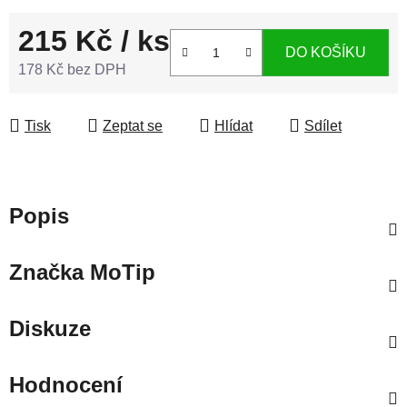
215 Kč
/ ks
DO KOŠÍKU
178 Kč bez DPH
Měrná cena:
Tisk
Zeptat se
Hlídat
Sdílet
Popis
Značka
MoTip
Diskuze
Hodnocení