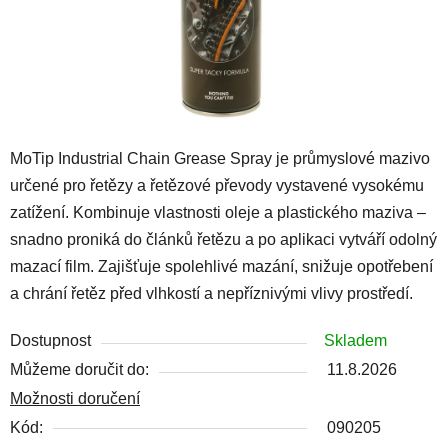
MoTip Industrial Chain Grease Spray je průmyslové mazivo
určené pro řetězy a řetězové převody vystavené vysokému
zatížení. Kombinuje vlastnosti oleje a plastického maziva –
snadno proniká do článků řetězu a po aplikaci vytváří odolný
mazací film. Zajišťuje spolehlivé mazání, snižuje opotřebení
a chrání řetěz před vlhkostí a nepříznivými vlivy prostředí.
Dostupnost
Skladem
Můžeme doručit do:
11.8.2026
Možnosti doručení
Kód:
090205