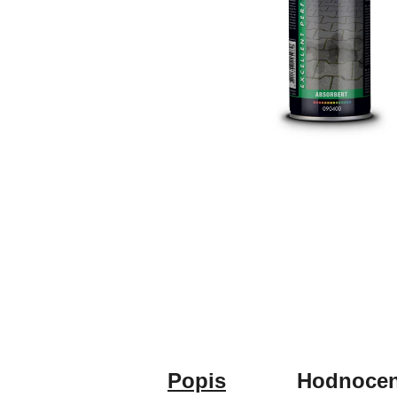
Popis
Hodnocen