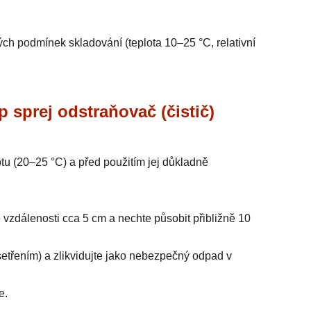
ých podmínek skladování (teplota 10–25 °C, relativní
prej odstraňovač (čistič)
otu (20–25 °C) a před použitím jej důkladně
e vzdálenosti cca 5 cm a nechte působit přibližně 10
etřením) a zlikvidujte jako nebezpečný odpad v
e.