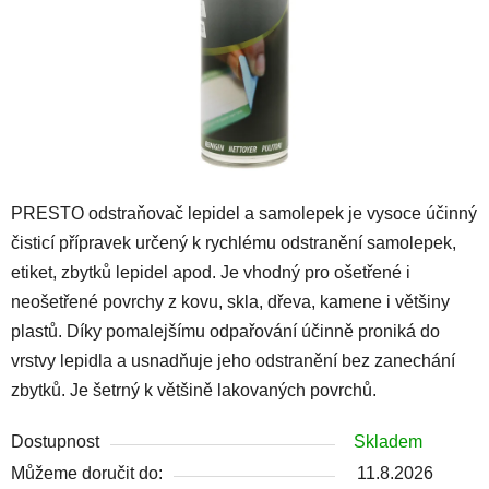
PRESTO odstraňovač lepidel a samolepek je vysoce účinný
čisticí přípravek určený k rychlému odstranění samolepek,
etiket, zbytků lepidel apod. Je vhodný pro ošetřené i
neošetřené povrchy z kovu, skla, dřeva, kamene i většiny
plastů. Díky pomalejšímu odpařování účinně proniká do
vrstvy lepidla a usnadňuje jeho odstranění bez zanechání
zbytků. Je šetrný k většině lakovaných povrchů.
Dostupnost
Skladem
Můžeme doručit do:
11.8.2026