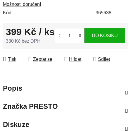
Možnosti doručení
Kód:
365638
399 Kč
/ ks
DO KOŠÍKU
330 Kč bez DPH
Měrná cena:
Tisk
Zeptat se
Hlídat
Sdílet
Popis
Značka
PRESTO
Diskuze