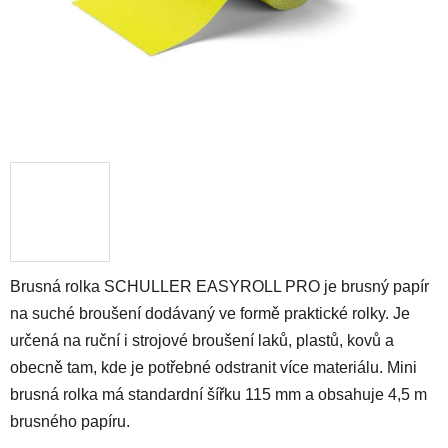
Brusná rolka SCHULLER EASYROLL PRO je brusný papír
na suché broušení dodávaný ve formě praktické rolky. Je
určená na ruční i strojové broušení laků, plastů, kovů a
obecně tam, kde je potřebné odstranit více materiálu. Mini
brusná rolka má standardní šířku 115 mm a obsahuje 4,5 m
brusného papíru.