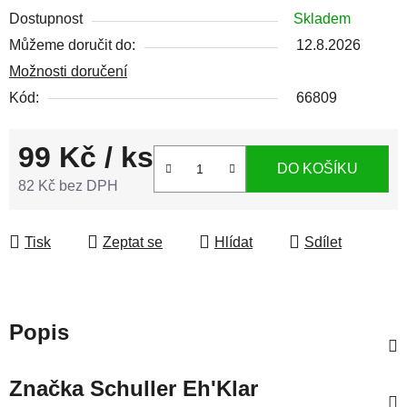
Dostupnost
Skladem
Můžeme doručit do:
12.8.2026
Možnosti doručení
Kód:
66809
99 Kč
/ ks
DO KOŠÍKU
82 Kč bez DPH
Měrná cena:
Tisk
Zeptat se
Hlídat
Sdílet
Popis
Značka
Schuller Eh'Klar