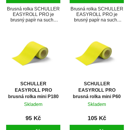
Brusná rolka SCHULLER
Brusná rolka SCHULLER
EASYROLL PRO je
EASYROLL PRO je
brusný papír na suché
brusný papír na suché
broušení dodávaný ve
broušení dodávaný ve
formě praktické rolky. Je...
formě praktické rolky. Je...
SCHULLER
SCHULLER
EASYROLL PRO
EASYROLL PRO
brusná rolka mini P180
brusná rolka mini P60
Skladem
Skladem
95 Kč
105 Kč