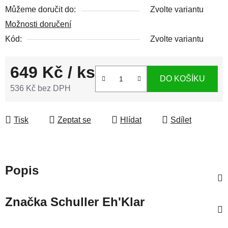
Můžeme doručit do:
Zvolte variantu
Možnosti doručení
Kód:
Zvolte variantu
649 Kč
/ ks
DO KOŠÍKU
536 Kč bez DPH
Měrná cena:
Tisk
Zeptat se
Hlídat
Sdílet
Popis
Značka
Schuller Eh'Klar