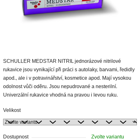
SCHULLER MEDSTAR NITRIL jednorázové nitrilové
rukavice jsou vynikající při práci s autolaky, barvami, ředidly
apod., ale i v potravinářství, kosmetice apod. Mají vysokou
odolnost vůči oděru. Jsou nepudrované a nesterilní.
Univerzální rukavice vhodná na pravou i levou ruku.
Velikost
Dostupnost
Zvolte variantu