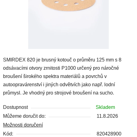
SMIRDEX 820 je brusný kotouč o průměru 125 mm s 8
odsávacími otvory zrnitosti P1000 určený pro náročné
broušení širokého spektra materiálů a povrchů v
autoopravárenství i jiných odvětvích jako např. lodní
průmysl. Je vhodný pro strojové broušení na sucho.
Dostupnost
Skladem
Můžeme doručit do:
11.8.2026
Možnosti doručení
Kód:
820428900