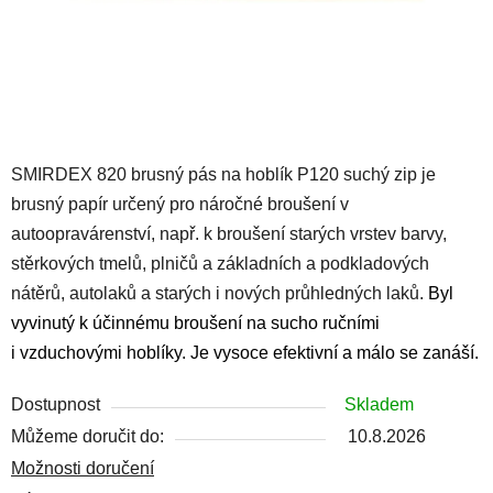
SMIRDEX 820 brusný pás na hoblík P120 suchý zip je
brusný papír určený pro náročné broušení v
autoopravárenství, např. k broušení starých vrstev barvy,
stěrkových tmelů, plničů a základních a podkladových
nátěrů, autolaků a starých i nových průhledných laků.
Byl
vyvinutý k účinnému broušení na sucho ručními
i vzduchovými hoblíky.
Je vysoce efektivní a málo se zanáší.
Dostupnost
Skladem
Můžeme doručit do:
10.8.2026
Možnosti doručení