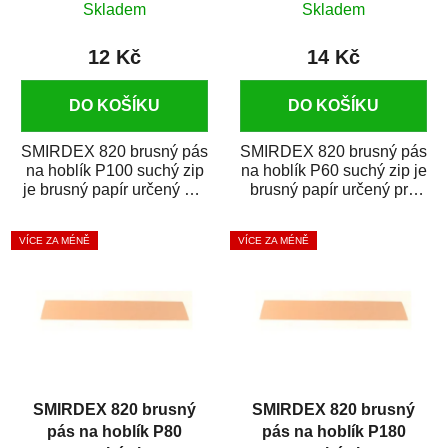
Skladem
Skladem
12 Kč
14 Kč
DO KOŠÍKU
DO KOŠÍKU
SMIRDEX 820 brusný pás
SMIRDEX 820 brusný pás
na hoblík P100 suchý zip
na hoblík P60 suchý zip je
je brusný papír určený pro
brusný papír určený pro
náročné broušení v...
náročné broušení v...
VÍCE ZA MÉNĚ
VÍCE ZA MÉNĚ
SMIRDEX 820 brusný
SMIRDEX 820 brusný
pás na hoblík P80
pás na hoblík P180