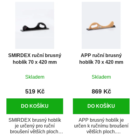
SMIRDEX ruční brusný
APP ruční brusný
hoblík 70 x 420 mm
hoblík 70 x 420 mm
Skladem
Skladem
519 Kč
869 Kč
DO KOŠÍKU
DO KOŠÍKU
SMIRDEX brusný hoblík
APP brusný hoblík je
je určený pro ruční
určen k ručnímu broušení
broušení větších ploch.
větších ploch.