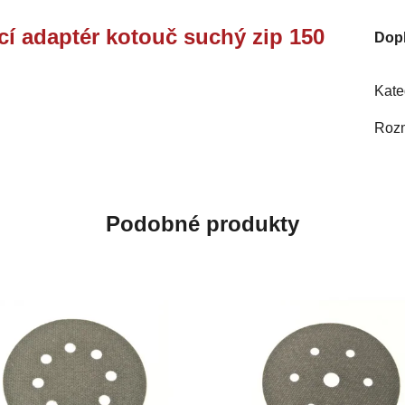
í adaptér kotouč suchý zip 150
Dop
Kate
Roz
Podobné produkty