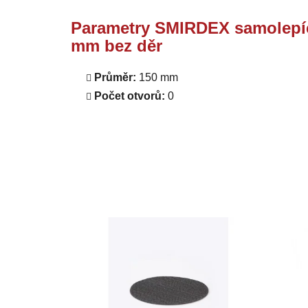
Parametry SMIRDEX samolepíc
mm bez děr
Průměr:
150 mm
Počet otvorů:
0