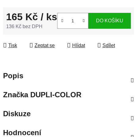
165 Kč
/ ks
DO KOŠÍKU
136 Kč bez DPH
Měrná cena:
Tisk
Zeptat se
Hlídat
Sdílet
Popis
Značka
DUPLI-COLOR
Diskuze
Hodnocení