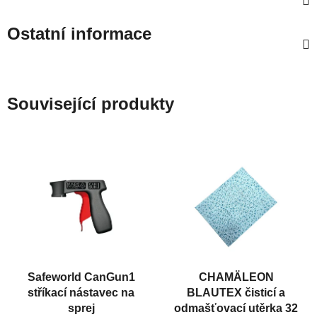
Ostatní informace
Související produkty
Safeworld CanGun1
CHAMÄLEON
stříkací nástavec na
BLAUTEX čisticí a
sprej
odmašťovací utěrka 32