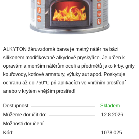
ALKYTON žáruvzdorná barva je matný nátěr na bázi
silikonem modifikované alkydové pryskyřice. Je určen k
opravám a menším nátěrům oceli a předmětů jako krby, grily,
kouřovody, kotlové armatury, výfuky aut apod. Poskytuje
ochranu až do 750°C při aplikacích ve vnitřním prostředí
anebo v krytém vnějším prostředí.
Dostupnost
Skladem
Můžeme doručit do:
12.8.2026
Možnosti doručení
Kód:
1078.025