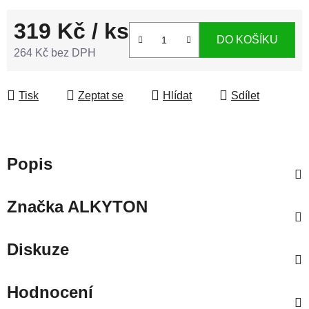
319 Kč
/ ks
DO KOŠÍKU
264 Kč bez DPH
Měrná cena:
Tisk
Zeptat se
Hlídat
Sdílet
Popis
Značka
ALKYTON
Diskuze
Hodnocení