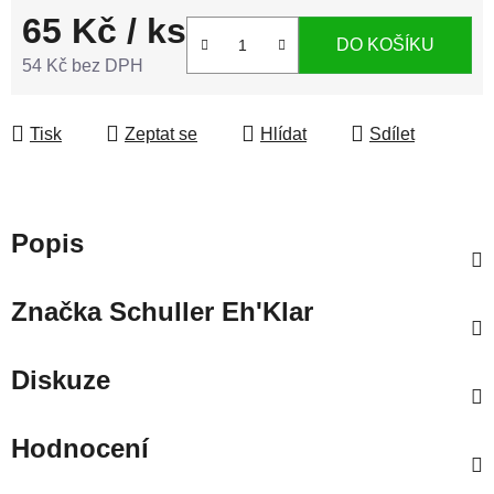
65 Kč
/ ks
DO KOŠÍKU
54 Kč bez DPH
Měrná cena:
Tisk
Zeptat se
Hlídat
Sdílet
Popis
Značka
Schuller Eh'Klar
Diskuze
Hodnocení