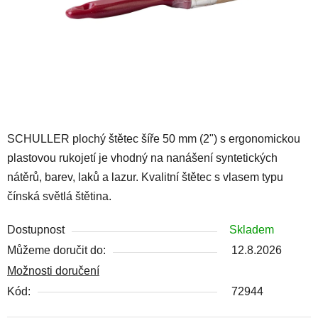
SCHULLER plochý štětec šíře 50 mm (2") s ergonomickou
plastovou rukojetí je vhodný na nanášení syntetických
nátěrů, barev, laků a lazur. Kvalitní štětec s vlasem typu
čínská světlá štětina.
Dostupnost
Skladem
Můžeme doručit do:
12.8.2026
Možnosti doručení
Kód:
72944