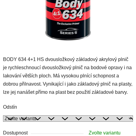
BODY 634 4+1 HS dvousložkový základový akrylový plnič
je rychleschnoucí dvousložkový plnič na bodové opravy i na
lakování větších ploch. Má vysokou plnící schopnost a
dobrou přilnavost. Vynikající i jako základový plnič na plasty,
lze jej nanášet přímo na plast bez použití základové barvy.
Odstín
Dostupnost
Zvolte variantu