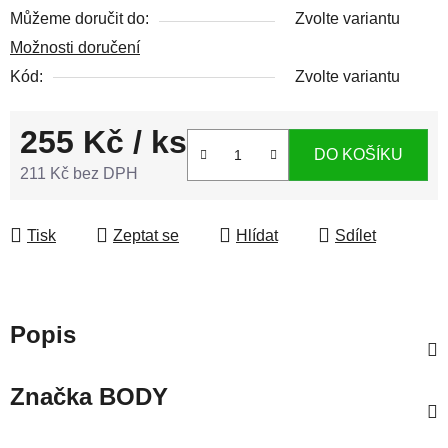
Můžeme doručit do:
Zvolte variantu
Možnosti doručení
Kód:
Zvolte variantu
255 Kč
/ ks
DO KOŠÍKU
211 Kč bez DPH
Měrná cena:
Tisk
Zeptat se
Hlídat
Sdílet
Popis
Značka
BODY