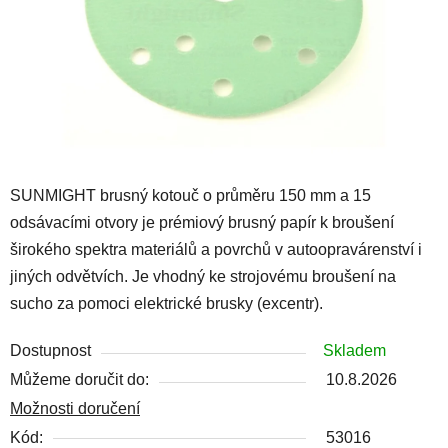
SUNMIGHT brusný kotouč o průměru 150 mm a 15
odsávacími otvory je prémiový brusný papír k broušení
širokého spektra materiálů a povrchů v autoopravárenství i
jiných odvětvích. Je vhodný ke strojovému broušení na
sucho za pomoci elektrické brusky (excentr).
Dostupnost
Skladem
Můžeme doručit do:
10.8.2026
Možnosti doručení
Kód:
53016