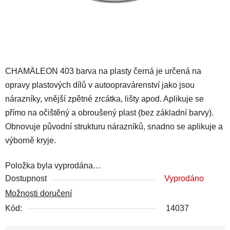
CHAMÄLEON 403 barva na plasty černá je určená na
opravy plastových dílů v autoopravárenství jako jsou
nárazníky, vnější zpětné zrcátka, lišty apod. Aplikuje se
přímo na očištěný a obroušený plast (bez základní barvy).
Obnovuje původní strukturu nárazníků, snadno se aplikuje a
výborně kryje.
Položka byla vyprodána…
Dostupnost
Vyprodáno
Možnosti doručení
Kód:
14037