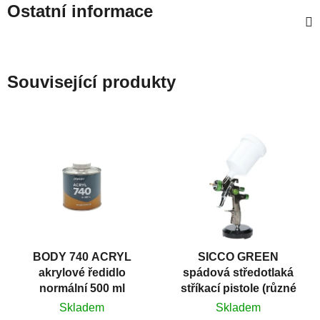
Ostatní informace
Související produkty
BODY 740 ACRYL
SICCO GREEN
akrylové ředidlo
spádová středotlaká
normální 500 ml
stříkací pistole (různé
trysky)
Skladem
Skladem