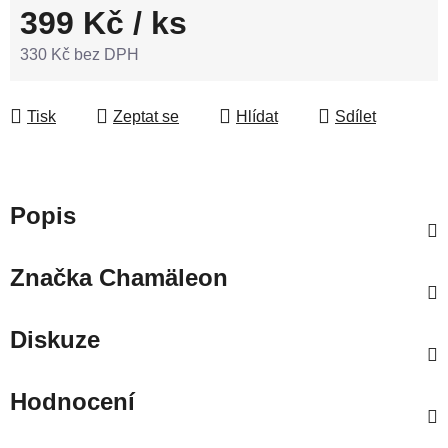
399 Kč
/ ks
330 Kč bez DPH
Měrná cena:
Tisk
Zeptat se
Hlídat
Sdílet
Popis
Značka
Chamäleon
Diskuze
Hodnocení