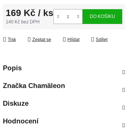
169 Kč
/ ks
DO KOŠÍKU
140 Kč bez DPH
Měrná cena:
Tisk
Zeptat se
Hlídat
Sdílet
Popis
Značka
Chamäleon
Diskuze
Hodnocení