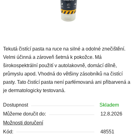
Tekutá čistící pasta na ruce na silné a odolné znečištění.
Velmi účinná a zároveň šetrná k pokožce. Má
širokospektrální použití v autolakovně, domácí dílně,
průmyslu apod. Vhodná do většiny zásobníků na čistící
pasty. Tato čistící pasta není parfémovaná ani přibarvená a
je dermatologicky testovaná.
Dostupnost
Skladem
Můžeme doručit do:
12.8.2026
Možnosti doručení
Kód:
48551