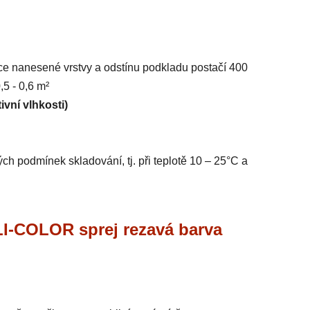
šťce nanesené vrstvy a odstínu podkladu postačí 400
,5 - 0,6 m²
ivní vlhkosti)
ých podmínek skladování, tj. při teplotě 10 – 25°C a
-COLOR sprej rezavá barva