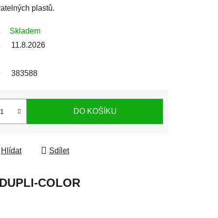
atelných plastů.
Skladem
11.8.2026
383588
DO KOŠÍKU
Hlídat
Sdílet
DUPLI-COLOR