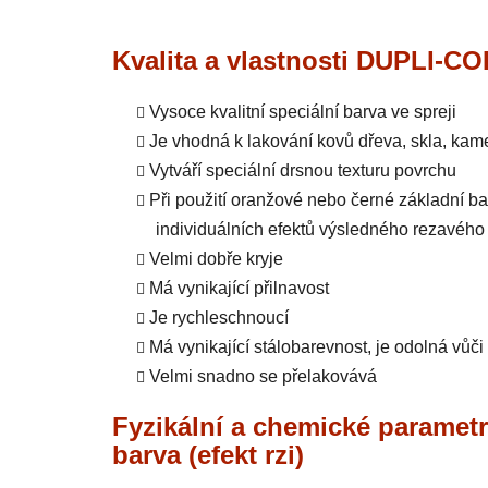
Kvalita a vlastnosti DUPLI-COL
Vysoce kvalitní speciální barva ve spreji
Je vhodná k lakování kovů dřeva, skla, kam
Vytváří speciální drsnou texturu povrchu
Při použití oranžové nebo černé základní b
individuálních efektů výsledného rezavého
Velmi dobře kryje
Má vynikající přilnavost
Je rychleschnoucí
Má vynikající stálobarevnost, je odolná vůči
Velmi snadno se přelakovává
Fyzikální a chemické paramet
barva (efekt rzi)