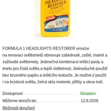
FORMULA 1 HEADLIGHTS RESTORER emulze
na renovaci světlometů obnovuje zašednuté, zašlé, matné a
zažloutlé světlomety. Jedinečná kombinace leštící pasty a
tmelu pro čistá světla a lepší viditelnost. Jednoduché použití
bez brusného papíru a leštícího kotouče. Je možné jí použít
i na brzdová světla, čelná skla motorek, přilby a okna lodí.
Dostupnost
Skladem
Můžeme doručit do:
12.8.2026
Možnosti doručení