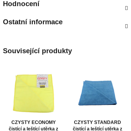
Hodnocení
Ostatní informace
Související produkty
CZYSTY ECONOMY
CZYSTY STANDARD
čistící a leštící utěrka z
čistící a leštící utěrka z