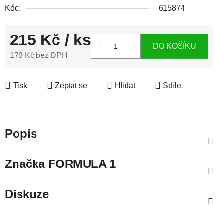
Kód:
615874
215 Kč
/ ks
DO KOŠÍKU
178 Kč bez DPH
Měrná cena:
Tisk
Zeptat se
Hlídat
Sdílet
Popis
Značka
FORMULA 1
Diskuze