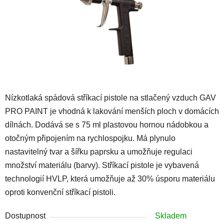
Nízkotlaká spádová stříkací pistole na stlačený vzduch GAV
PRO PAINT je vhodná k lakování menších ploch v domácích
dílnách. Dodává se s 75 ml plastovou hornou nádobkou a
otočným připojením na rychlospojku. Má plynulo
nastavitelný tvar a šířku paprsku a umožňuje regulaci
množství materiálu (barvy). Stříkací pistole je vybavená
technologií HVLP, která umožňuje až 30% úsporu materiálu
oproti konvenční stříkací pistoli.
Dostupnost
Skladem