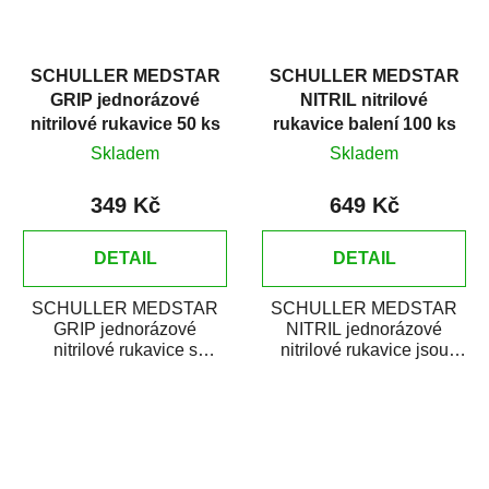
SCHULLER MEDSTAR
SCHULLER MEDSTAR
GRIP jednorázové
NITRIL nitrilové
nitrilové rukavice 50 ks
rukavice balení 100 ks
Skladem
Skladem
349 Kč
649 Kč
DETAIL
DETAIL
SCHULLER MEDSTAR
SCHULLER MEDSTAR
GRIP jednorázové
NITRIL jednorázové
nitrilové rukavice s
nitrilové rukavice jsou
diamantovou strukturou
vynikající při práci s
jsou vynikající při práci s...
autolaky, barvami,...