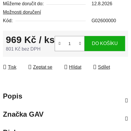
Můžeme doručit do:
12.8.2026
Možnosti doručení
Kód:
G02600000
969 Kč
/ ks
DO KOŠÍKU
801 Kč bez DPH
Měrná cena:
Tisk
Zeptat se
Hlídat
Sdílet
Popis
Značka
GAV