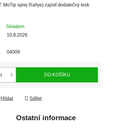
 MoTip sprej Rallye) zajistí dodatečný lesk
Skladem
10.8.2026
04009
DO KOŠÍKU
Hlídat
Sdílet
Ostatní informace