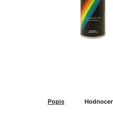
Popis
Hodnocen