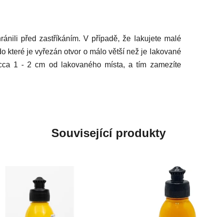
ránili před zastříkáním. V případě, že lakujete malé
 do které je vyřezán otvor o málo větší než je lakované
i cca 1 - 2 cm od lakovaného místa, a tím zamezíte
Související produkty