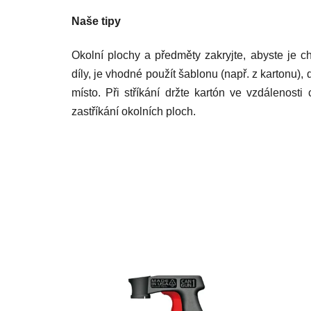
Naše tipy
Okolní plochy a předměty zakryjte, abyste je ch
díly, je vhodné použít šablonu (např. z kartonu),
místo. Při stříkání držte kartón ve vzdálenost
zastříkání okolních ploch.