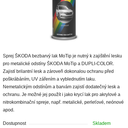
Sprej ŠKODA bezbarvý lak MoTip je nutný k zajištění lesku
pro metalické odstíny ŠKODA MoTip a DUPLI-COLOR.
Zajistí brilantní lesk a zároveň dokonalou ochranu před
poškrábáním, UV zářením a vyblednutím laku.
Nemetalickým odstínům a barvám zajistí dodatečný lesk a
ochranu. Je možné jej použít i jako krycí lak pro akrylové a
nitrokombinační spreje, např. metalické, perleťové, neónové
apod.
Dostupnost
Skladem