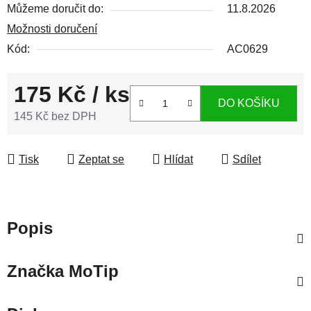
Můžeme doručit do:
11.8.2026
Možnosti doručení
Kód:
AC0629
175 Kč
/ ks
DO KOŠÍKU
145 Kč bez DPH
Měrná cena:
Tisk
Zeptat se
Hlídat
Sdílet
Popis
Značka
MoTip