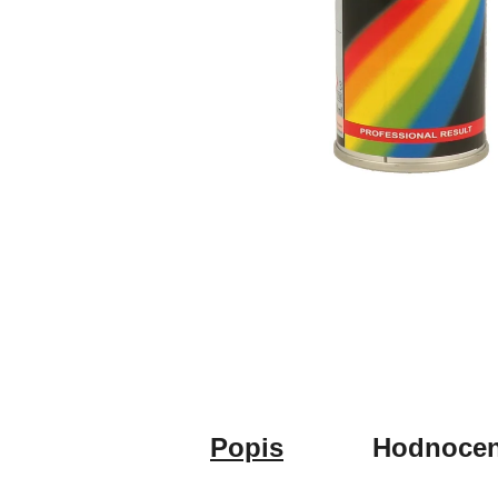
Popis
Hodnocen