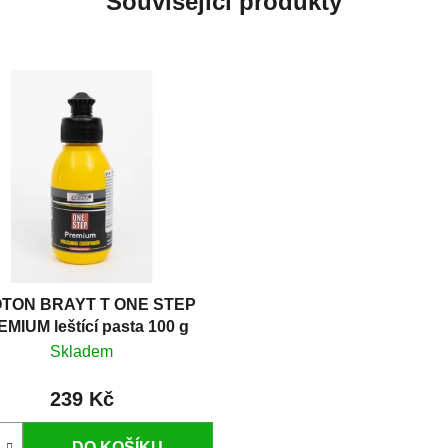
Související produkty
TON BRAYT T ONE STEP
MIUM leštící pasta 100 g
Skladem
239 Kč
DO KOŠÍKU