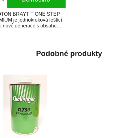
TON BRAYT T ONE STEP
IUM je jednokroková leštící
a nové generace s obsahem
vysoce kvalitního...
Podobné produkty