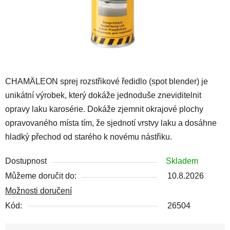
CHAMÄLEON sprej rozstřikové ředidlo (spot blender) je
unikátní výrobek, který dokáže jednoduše zneviditelnit
opravy laku karosérie. Dokáže zjemnit okrajové plochy
opravovaného místa tím, že sjednotí vrstvy laku a dosáhne
hladký přechod od starého k novému nástřiku.
Dostupnost
Skladem
Můžeme doručit do:
10.8.2026
Možnosti doručení
Kód:
26504