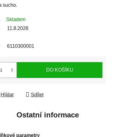
a sucho.
Skladem
11.8.2026
6110300001
DO KOŠÍKU
Hlídat
Sdílet
Ostatní informace
lňkové parametry