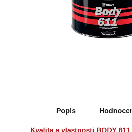
Popis
Hodnocen
Kvalita a vlastnosti BODY 611 