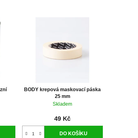
zní
BODY krepová maskovací páska
25 mm
Skladem
49 Kč
DO KOŠÍKU