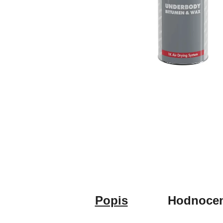
Popis
Hodnocen