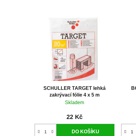
SCHULLER TARGET lehká
B
zakrývací fólie 4 x 5 m
Skladem
22 Kč
DO KOŠÍKU