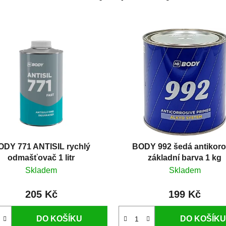
ODY 771 ANTISIL rychlý
BODY 992 šedá antikoro
odmašťovač 1 litr
základní barva 1 kg
Skladem
Skladem
205 Kč
199 Kč
DO KOŠÍKU
DO KOŠÍKU