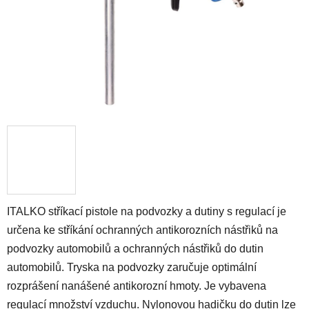
ITALKO stříkací pistole na podvozky a dutiny s regulací je
určena ke stříkání ochranných antikorozních nástřiků na
podvozky automobilů a ochranných nástřiků do dutin
automobilů. Tryska na podvozky zaručuje optimální
rozprášení nanášené antikorozní hmoty. Je vybavena
regulací množství vzduchu. Nylonovou hadičku do dutin lze