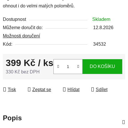
ohnout i do velmi malých poloměrů.
Dostupnost
Skladem
Můžeme doručit do:
12.8.2026
Možnosti doručení
Kód:
34532
399 Kč
/ ks
DO KOŠÍKU
330 Kč bez DPH
Měrná cena:
Tisk
Zeptat se
Hlídat
Sdílet
Popis