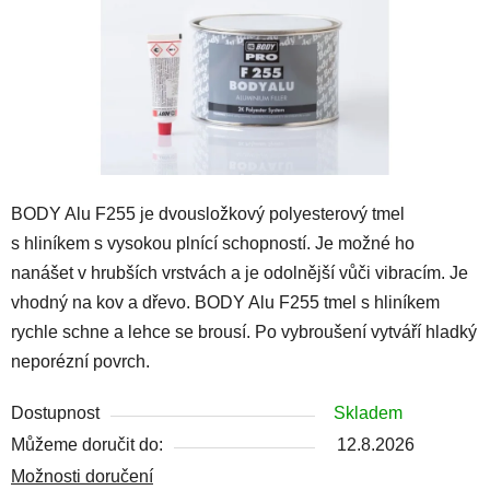
BODY Alu F255 je dvousložkový polyesterový tmel
s hliníkem s vysokou plnící schopností. Je možné ho
nanášet v hrubších vrstvách a je odolnější vůči vibracím. Je
vhodný na kov a dřevo. BODY Alu F255 tmel s hliníkem
rychle schne a lehce se brousí. Po vybroušení vytváří hladký
neporézní povrch.
Dostupnost
Skladem
Můžeme doručit do:
12.8.2026
Možnosti doručení