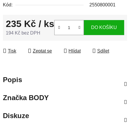
Kód:
2550800001
235 Kč
/ ks
DO KOŠÍKU
194 Kč bez DPH
Měrná cena:
Tisk
Zeptat se
Hlídat
Sdílet
Popis
Značka
BODY
Diskuze