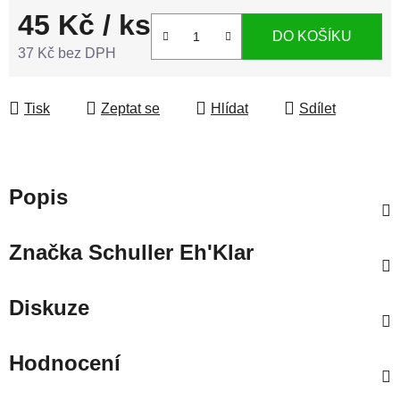
45 Kč
/ ks
DO KOŠÍKU
37 Kč bez DPH
Měrná cena:
Tisk
Zeptat se
Hlídat
Sdílet
Popis
Značka
Schuller Eh'Klar
Diskuze
Hodnocení