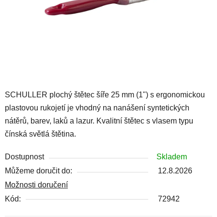
SCHULLER plochý štětec šíře 25 mm (1") s ergonomickou
plastovou rukojetí je vhodný na nanášení syntetických
nátěrů, barev, laků a lazur. Kvalitní štětec s vlasem typu
čínská světlá štětina.
Dostupnost
Skladem
Můžeme doručit do:
12.8.2026
Možnosti doručení
Kód:
72942