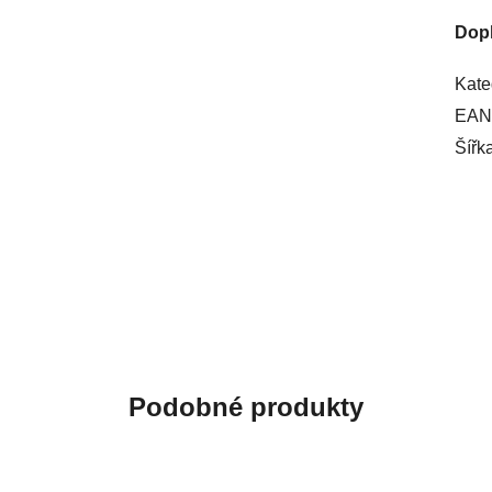
Dop
Kate
EAN
Šířk
Podobné produkty