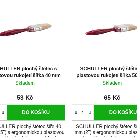
HULLER plochý štětec s
SCHULLER plochý štěte
tovou rukojetí šířka 40 mm
plastovou rukojetí šířka 
Skladem
Skladem
53 Kč
65 Kč
DO KOŠÍKU
DO KOŠÍKU
LLER plochý štětec šíře 40
SCHULLER plochý štětec ší
5") s ergonomickou plastovou
mm (2") s ergonomickou pla