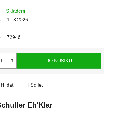
Skladem
11.8.2026
72946
DO KOŠÍKU
Hlídat
Sdílet
chuller Eh'Klar