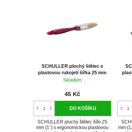
SCHULLER plochý štětec s
SC
plastovou rukojetí šířka 25 mm
plas
Skladem
45 Kč
DO KOŠÍKU
SCHULLER plochý štětec šíře 25
SCHU
mm (1") s ergonomickou plastovou
mm (1,