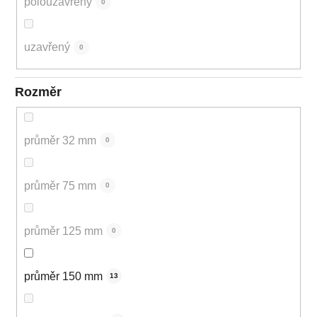
polouzavřený
0
uzavřený
0
Rozměr
průměr 32 mm
0
průměr 75 mm
0
průměr 125 mm
0
průměr 150 mm
13