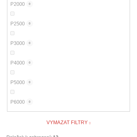
P2000
0
P2500
0
P3000
0
P4000
0
P5000
0
P6000
0
VYMAZAT FILTRY