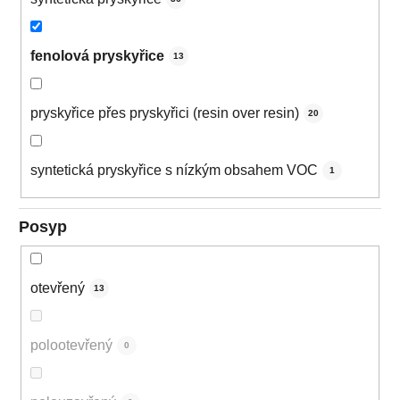
fenolová pryskyřice
13
pryskyřice přes pryskyřici (resin over resin)
20
syntetická pryskyřice s nízkým obsahem VOC
1
Posyp
otevřený
13
polootevřený
0