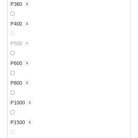
P360
1
P400
1
P500
0
P600
1
P800
1
P1000
1
P1500
1