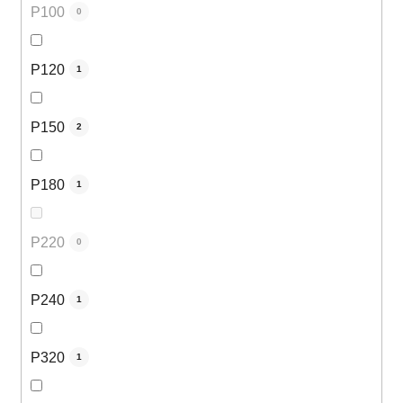
P100
0
P120
1
P150
2
P180
1
P220
0
P240
1
P320
1