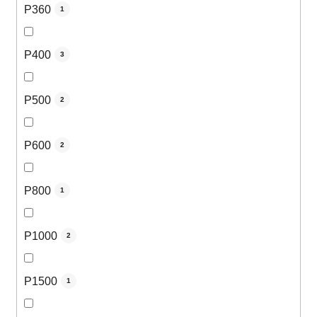
P360
1
P400
3
P500
2
P600
2
P800
1
P1000
2
P1500
1