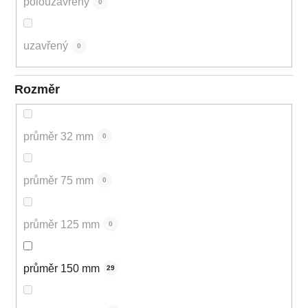
polouzavřený
0
uzavřený
0
Rozměr
průměr 32 mm
0
průměr 75 mm
0
průměr 125 mm
0
průměr 150 mm
29