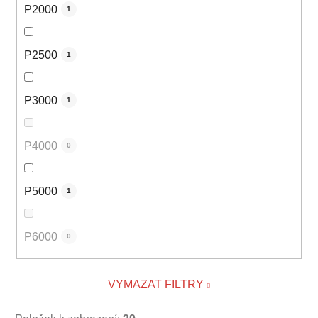
P2000
1
P2500
1
P3000
1
P4000
0
P5000
1
P6000
0
VYMAZAT FILTRY