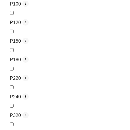
P100
2
P120
3
P150
3
P180
3
P220
1
P240
3
P320
3