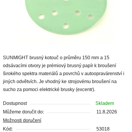
SUNMIGHT brusný kotouč o průměru 150 mm a 15
odsávacími otvory je prémiový brusný papír k broušení
širokého spektra materiálů a povrchů v autoopravárenství i
jiných odvětvích. Je vhodný ke strojovému broušení na
sucho za pomoci elektrické brusky (excentr).
Dostupnost
Skladem
Můžeme doručit do:
11.8.2026
Možnosti doručení
Kód:
53018