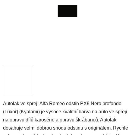
hvězdiček.
Autolak ve spreji Alfa Romeo odstín PX8 Nero profondo
(Luxor) (Kyalami) je vysoce kvalitní barva na auto ve spreji
na opravu dílů karosérie a opravu škrábanců. Autolak
dosahuje velmi dobrou shodu odstínu s originálem. Rychle