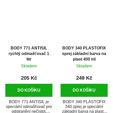
zastříkáním...
jako...
BODY 771 ANTISIL
BODY 340 PLASTOFIX
rychlý odmašťovač 1
sprej základní barva na
litr
plast 400 ml
Skladem
Skladem
205 Kč
249 Kč
DO KOŠÍKU
DO KOŠÍKU
BODY 771 ANTISIL je
BODY 340 PLASTOFIX
speciální odmašťovač pro
340 sprej je speciální
odstranění nečistot,
základní barva na plasty,