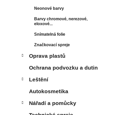
Neonové barvy
Barvy chromové, nerezové,
eloxové...
Snímatelná folie
Značkovací spreje
Oprava plastů
Ochrana podvozku a dutin
Leštění
Autokosmetika
Nářadí a pomůcky
Technické spreje