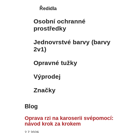
Ředidla
Osobní ochranné
prostředky
Jednovrstvé barvy (barvy
2v1)
Opravné tužky
Výprodej
Značky
Blog
Oprava rzi na karoserii svépomocí:
návod krok za krokem
2.7.2026