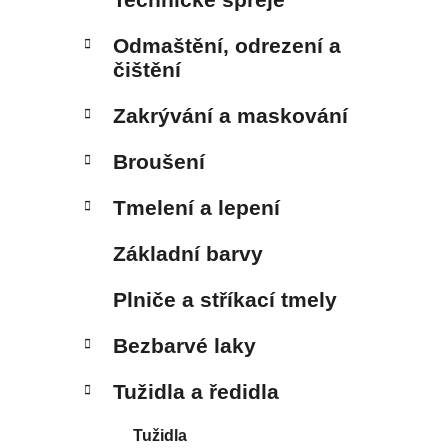
Odmaštění, odrezení a
čištění
Zakrývání a maskování
Broušení
Tmelení a lepení
Základní barvy
Plniče a stříkací tmely
Bezbarvé laky
Tužidla a ředidla
Tužidla